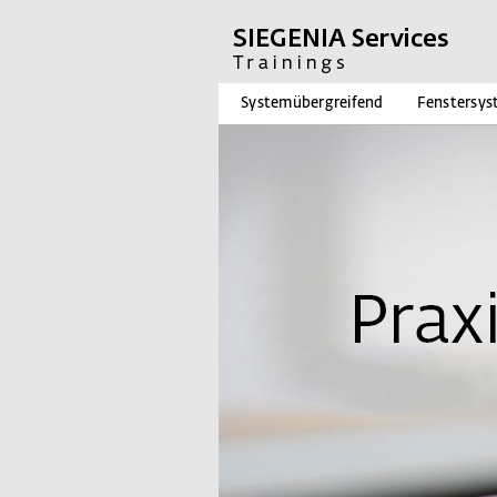
Systemübergreifend
Fenstersys