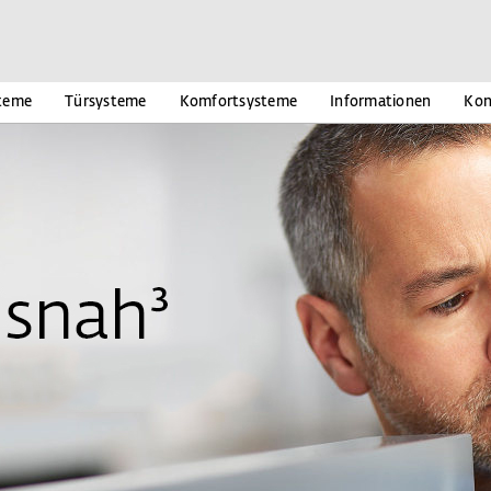
teme
Türsysteme
Komfortsysteme
Informationen
Kon